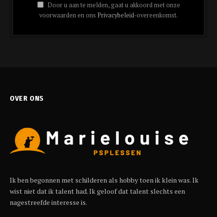
Door u aan te melden, gaat u akkoord met onze
voorwaarden en ons
Privacybeleid
-overeenkomst.
OVER ONS
Ik ben begonnen met schilderen als hobby toen ik klein was. Ik
wist niet dat ik talent had. Ik geloof dat talent slechts een
nagestreefde interesse is.