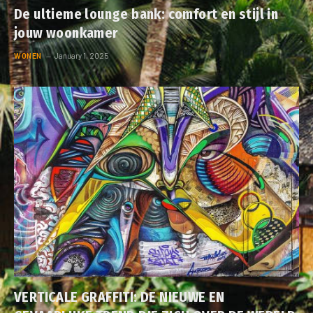
De ultieme lounge bank: comfort en stijl in
jouw woonkamer
WONEN
January 1, 2025
VERTICALE GRAFFITI: DE NIEUWE EN