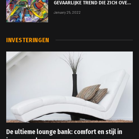
GEVAARLIJKE TREND DIE ZICH OVER
DE WERELD VERSPREIDT
January 25, 2022
INVESTERINGEN
De ultieme lounge bank: comfort en stijl in