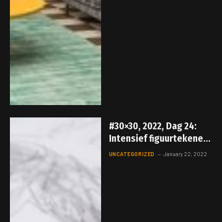
#30×30, 2022, Dag 24:
Intensief figuurtekenen!
Dag 4
UNCATEGORIZED
January 22, 2022