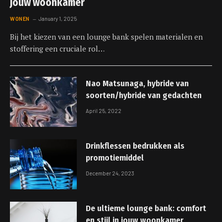
jouw woonkamer
WONEN
January 1, 2025
Bij het kiezen van een lounge bank spelen materialen en
stoffering een cruciale rol…
Nao Matsunaga, hybride van
soorten/hybride van gedachten
April 25, 2022
Drinkflessen bedrukken als
promotiemiddel
December 24, 2023
De ultieme lounge bank: comfort
en stijl in jouw woonkamer