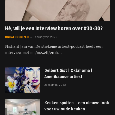
Hé, wil je een interview horen over #30×30?
UNCATEGORIZED
February 22, 2022
Nishant Jain van De stiekeme artiest-podcast heeft een
interview met mij/mezelf/en ik…
Delbert Gist | Oklahoma |
Amerikaanse artiest
January 16, 2022
Keuken spuiten – een nieuwe look
voor uw oude keuken