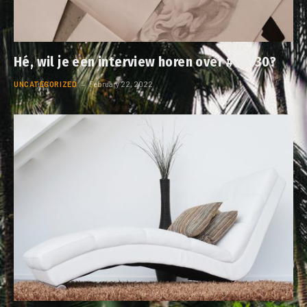
Hé, wil je een interview horen over #30×30?
UNCATEGORIZED
February 22, 2022