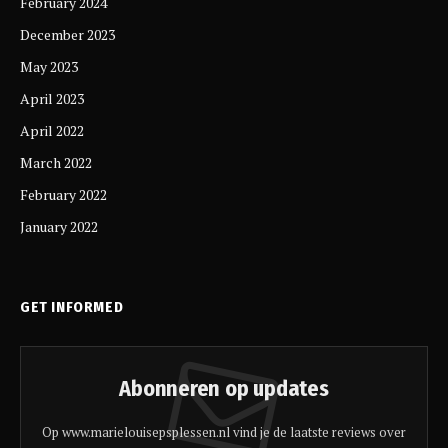
February 2024
December 2023
May 2023
April 2023
April 2022
March 2022
February 2022
January 2022
GET INFORMED
Abonneren op updates
Op www.marielouisepsplessen.nl vind je de laatste reviews over