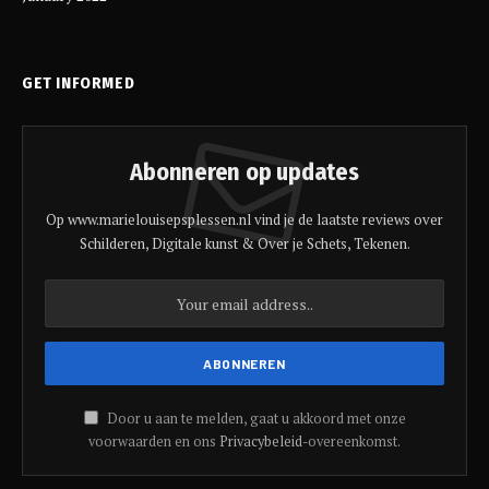
GET INFORMED
Abonneren op updates
Op www.marielouisepsplessen.nl vind je de laatste reviews over
Schilderen, Digitale kunst & Over je Schets, Tekenen.
Door u aan te melden, gaat u akkoord met onze
voorwaarden en ons
Privacybeleid
-overeenkomst.