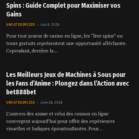
Spins : Guide Complet pour Maximiser vos
Gains
UNCATEGORIZED
July 9, 2026
Pour tout joueur de casino en ligne, les “free spins” ou
tours gratuits représentent une opportunité alléchante.
Cependant, derrière la…
Les Meilleurs Jeux de Machines à Sous pour
les Fans d’Anime : Plongez dans l’Action avec
bet888bet
UNCATEGORIZED
June 26, 2026
L’univers des anime et celui des casinos en ligne
convergent aujourd’hui pour offrir des expériences
visuelles et ludiques époustouflantes. Pour…