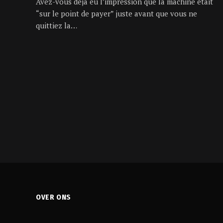
Avez-vous déjà eu l’impression que la machine était
“sur le point de payer” juste avant que vous ne
quittiez la…
OVER ONS