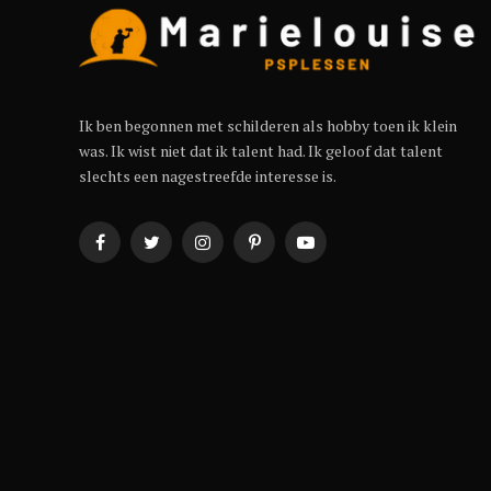
Ik ben begonnen met schilderen als hobby toen ik klein
was. Ik wist niet dat ik talent had. Ik geloof dat talent
slechts een nagestreefde interesse is.
Facebook
Twitter
Instagram
Pinterest
YouTube