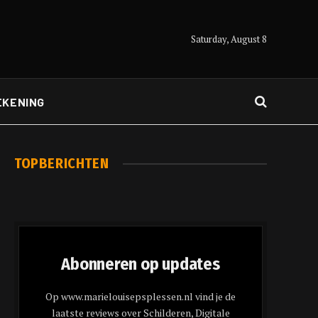
Saturday, August 8
EKENING
TOPBERICHTEN
Abonneren op updates
Op www.marielouisepsplessen.nl vind je de
laatste reviews over Schilderen, Digitale