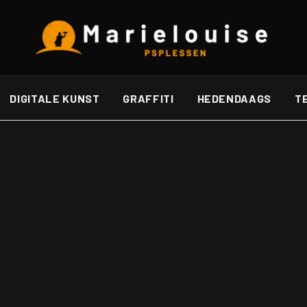
DIGITALE KUNST
GRAFFITI
HEDENDAAGS
T