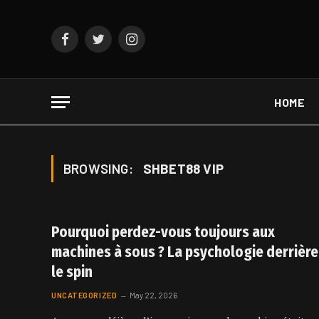
Facebook
Twitter
Instagram
HOME
BROWSING:
SHBET88 VIP
Pourquoi perdez-vous toujours aux
machines à sous ? La psychologie derrière
le spin
UNCATEGORIZED
May 22, 2026