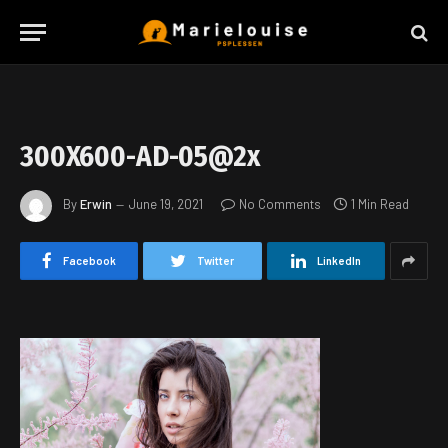
300X600-AD-05@2x
By
Erwin
June 19, 2021
No Comments
1 Min Read
Facebook
Twitter
LinkedIn