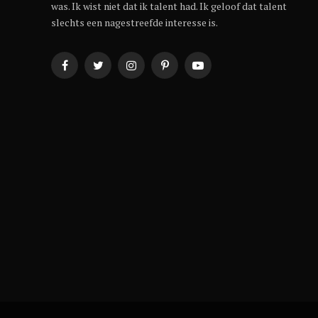
was. Ik wist niet dat ik talent had. Ik geloof dat talent
slechts een nagestreefde interesse is.
Facebook
Twitter
Instagram
Pinterest
YouTube