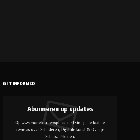
e
GET INFORMED
Abonneren op updates
Op www.marielouisepsplessen.nl vind je de laatste
reviews over Schilderen, Digitale kunst & Over je
Schets, Tekenen.