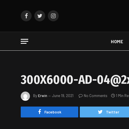
Facebook
Twitter
Instagram
HOME
300X6000-AD-04@2
By
Erwin
June 19, 2021
No Comments
1 Min R
Facebook
Twitter