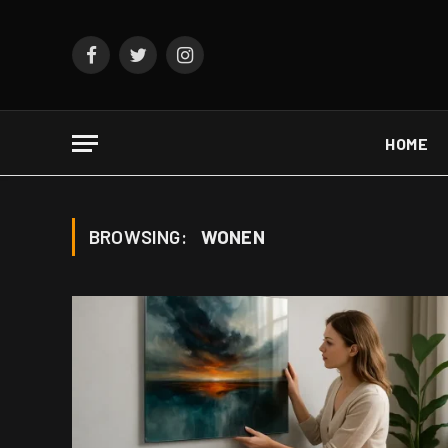
Facebook
Twitter
Instagram
HOME
BROWSING:
WONEN