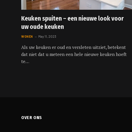
Keuken spuiten – een nieuwe look voor
uw oude keuken
WONEN
May 11, 2023
Als uw keuken er oud en versleten uitziet, betekent
dat niet dat u meteen een hele nieuwe keuken hoeft
te…
OVER ONS