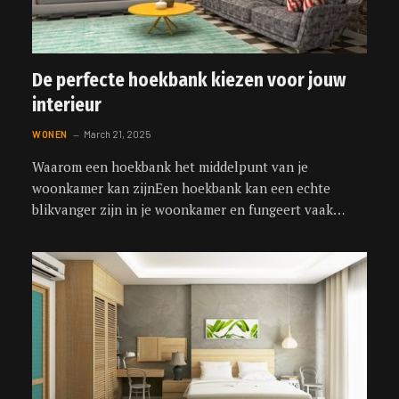
De perfecte hoekbank kiezen voor jouw
interieur
WONEN
March 21, 2025
Waarom een hoekbank het middelpunt van je
woonkamer kan zijnEen hoekbank kan een echte
blikvanger zijn in je woonkamer en fungeert vaak…