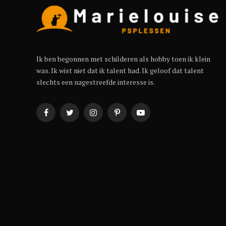
Ik ben begonnen met schilderen als hobby toen ik klein
was. Ik wist niet dat ik talent had. Ik geloof dat talent
slechts een nagestreefde interesse is.
Facebook
Twitter
Instagram
Pinterest
YouTube