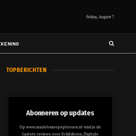
Friday, August 7
EKENING
TOPBERICHTEN
Abonneren op updates
Op www.marielouisepsplessen.nl vind je de
laatste reviews over Schilderen, Digitale