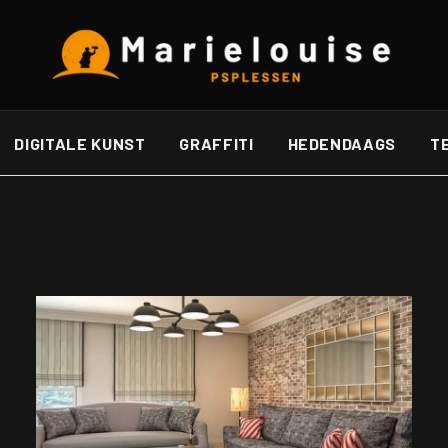
DIGITALE KUNST
GRAFFITI
HEDENDAAGS
T