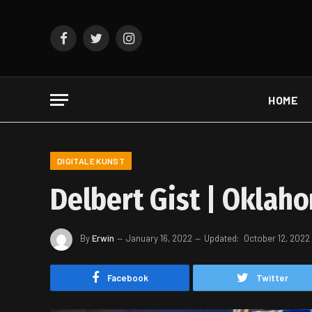
Facebook
Twitter
Instagram
HOME
DIGITALE KUNST
Delbert Gist | Oklah
By
Erwin
January 16, 2022
Updated:
October 12, 2022
Facebook
Twitter