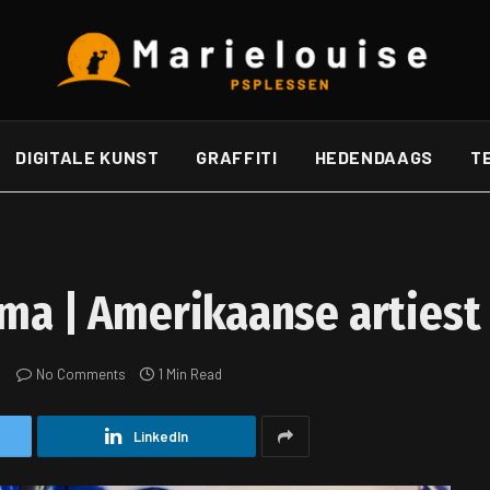
DIGITALE KUNST
GRAFFITI
HEDENDAAGS
T
oma | Amerikaanse artiest
No Comments
1 Min Read
LinkedIn