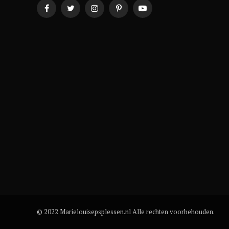
Facebook
Twitter
Instagram
Pinterest
YouTube
© 2022 Marielouisepsplessen.nl Alle rechten voorbehouden.