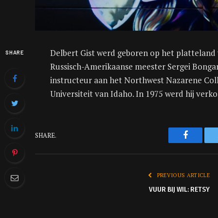
Delbert Gist werd geboren op het platteland
SHARE
Russisch-Amerikaanse meester Sergei Bongart 
instructeur aan het Northwest Nazarene Colle
Universiteit van Idaho. In 1975 werd hij verk
Faceboo
SHARE.
PREVIOUS ARTICLE
VUUR BIJ WIL: RETSY