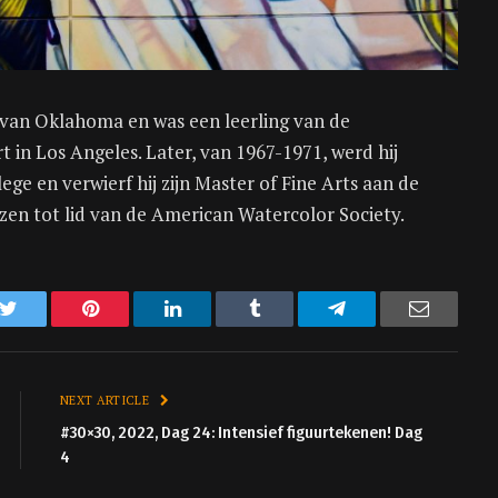
 van Oklahoma en was een leerling van de
in Los Angeles. Later, van 1967-1971, werd hij
ge en verwierf hij zijn Master of Fine Arts aan de
ozen tot lid van de American Watercolor Society.
k
Twitter
Pinterest
LinkedIn
Tumblr
Telegram
Email
NEXT ARTICLE
#30×30, 2022, Dag 24: Intensief figuurtekenen! Dag
4