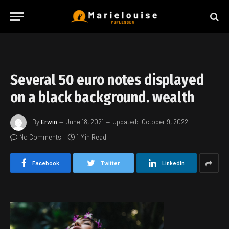
Several 50 euro notes displayed
on a black background. wealth
By
Erwin
June 18, 2021
Updated:
October 9, 2022
No Comments
1 Min Read
Facebook
Twitter
LinkedIn