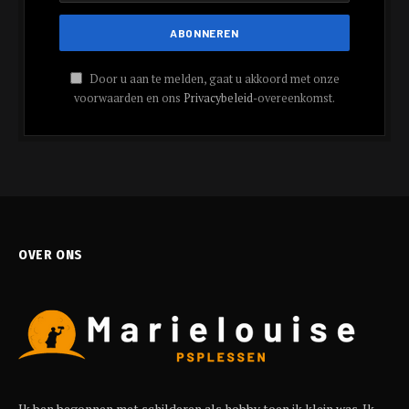
Door u aan te melden, gaat u akkoord met onze
voorwaarden en ons
Privacybeleid
-overeenkomst.
OVER ONS
Ik ben begonnen met schilderen als hobby toen ik klein was. Ik