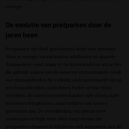
vroeger.
De evolutie van pretparken door de
jaren heen
Pretparken zijn flink geëvolueerd sinds hun ontstaan.
Waar je vroeger vooral houten achtbanen en simpele
draaimolens vond, staan er nu hypermoderne attracties
die gebruik maken van de nieuwste technologieën. Denk
aan themagebieden die volledig ondergedompeld zijn in
een bepaalde sfeer, zoals Harry Potter of Star Wars
werelden. Dit soort innovaties houden niet alleen oude
bezoekers terugkomen, maar trekken ook nieuwe
generaties aan. De ontwikkeling van interactieve
ervaringen en high-tech rides zorgt ervoor dat
pretparken dynamisch blijven en zich aanpassen aan de