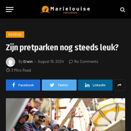
OVERIGE
Zijn pretparken nog steeds leuk?
By
Erwin
August 19, 2024
No Comments
3 Mins Read
Facebook
Twitter
LinkedIn