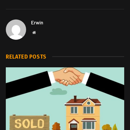
Erwin
Website
RELATED
POSTS