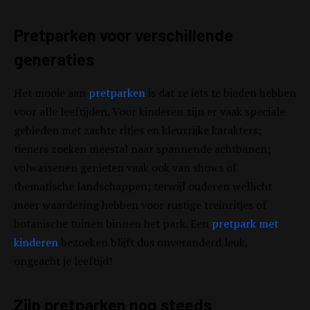
Pretparken voor verschillende
generaties
Het mooie aan
pretparken
is dat ze iets te bieden hebben
voor alle leeftijden. Voor kinderen zijn er vaak speciale
gebieden met zachte ritjes en kleurrijke karakters;
tieners zoeken meestal naar spannende achtbanen;
volwassenen genieten vaak ook van shows of
thematische landschappen; terwijl ouderen wellicht
meer waardering hebben voor rustige treinritjes of
botanische tuinen binnen het park. Een
pretpark met
kinderen
bezoeken blijft dus onveranderd leuk,
ongeacht je leeftijd!
Zijn pretparken nog steeds