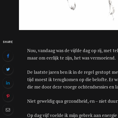
SHARE
Nou, vandaag was de vijfde dag op rij, met te
maar om eerlijk te zijn, het was vermoeiend.
De laatste jaren ben ik in de regel gestopt 
tijd moest ik terugkomen op die belofte. Er w
die me door deze vroege ochtendsessies en 
Niet geweldig qua gezondheid, en – niet duu
Op dag vijf voelde ik mijn gebrek aan energie