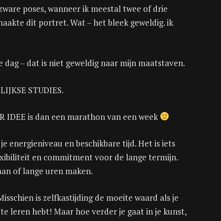
ware poses, wanneer ik meestal twee of drie
akte dit portret. Wat – het bleek geweldig. ik
 dag – dat is niet geweldig naar mijn maatstaven.
GELIJKSE STUDIES.
ER IDEE is dan een marathon van een week
 je energieniveau en beschikbare tijd. Het is iets
exibiliteit en commitment voor de lange termijn.
slaan of lange uren maken.
Misschien is zelfkastijding de moeite waard als je
l te leren hebt! Maar hoe verder je gaat in je kunst,