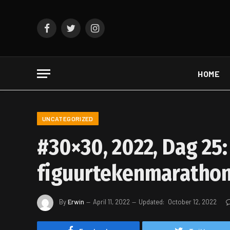
Facebook
Twitter
Instagram
HOME
UNCATEGORIZED
#30×30, 2022, Dag 25:
figuurtekenmarathon
By
Erwin
April 11, 2022
Updated:
October 12, 2022