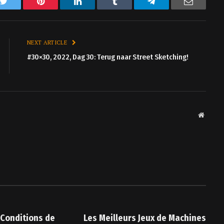
k
Twitter
Pinterest
LinkedIn
Tumblr
Telegram
Email
NEXT ARTICLE
#30×30, 2022, Dag 30: Terug naar Street Sketching!
Websit
 Conditions de
Les Meilleurs Jeux de Machines