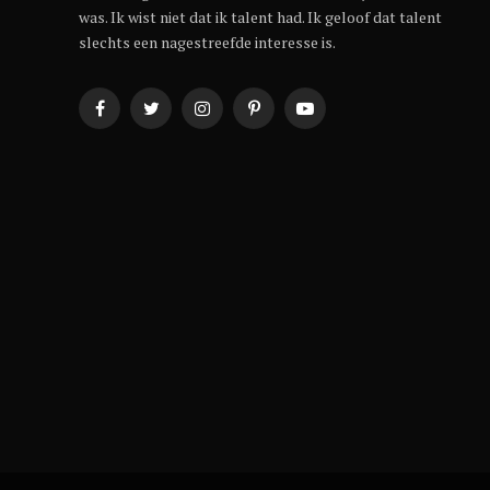
was. Ik wist niet dat ik talent had. Ik geloof dat talent
slechts een nagestreefde interesse is.
Facebook
Twitter
Instagram
Pinterest
YouTube