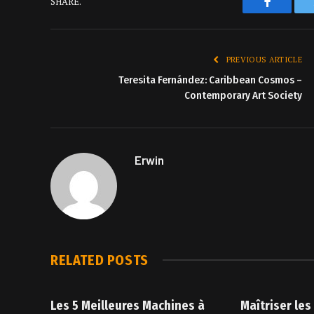
Faceboo
SHARE.
PREVIOUS ARTICLE
Teresita Fernández: Caribbean Cosmos –
Contemporary Art Society
Erwin
RELATED
POSTS
Les 5 Meilleures Machines à
Maîtriser les