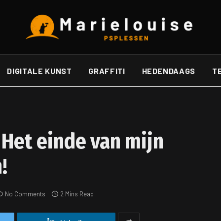
DIGITALE KUNST
GRAFFITI
HEDENDAAGS
T
 Het einde van mijn
!
No Comments
2 Mins Read