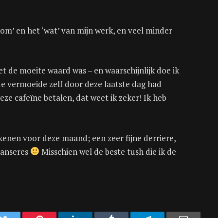
om’ en het ‘wat’ van mijn werk, en veel minder
et de moeite waard was – en waarschijnlijk doe ik
ude vermoeide zelf door deze laatste dag had
ze cafeïne betalen, dat weet ik zeker! Ik heb
ekenen voor deze maand; een zeer fijne derriere,
danseres
Misschien wel de beste tush die ik de