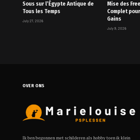
Sous sur l’Égypte Antique de
Mise des Free
Tous les Temps
Complet pour
Gains
July 27, 2026
July 9, 2026
OVER ONS
Ik ben begonnen met schilderen als hobby toen ik klein