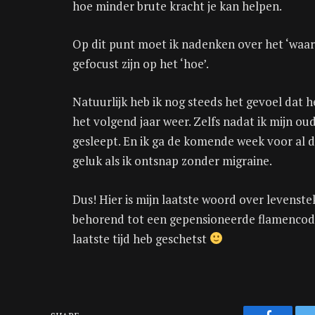
hoe minder brute kracht je kan helpen.
Op dit punt moet ik nadenken over het ‘waar
gefocust zijn op het ‘hoe’.
Natuurlijk heb ik nog steeds het gevoel dat h
het volgend jaar weer. Zelfs nadat ik mijn o
gesleept. En ik ga de komende week voor al de
geluk als ik ontsnap zonder migraine.
Dus! Hier is mijn laatste woord over levenst
behorend tot een gepensioneerde flamenco
laatste tijd heb geschetst