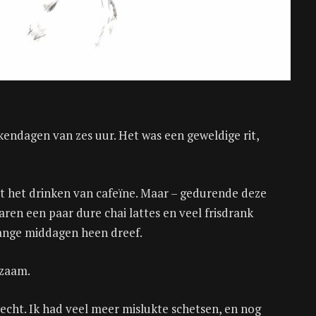
kendagen van zes uur. Het was een geweldige rit,
met het drinken van cafeïne. Maar – gedurende deze
aren een paar dure chai lattes en veel frisdrank
lange middagen heen dreef.
rzaam.
 echt. Ik had veel meer mislukte schetsen, en nog