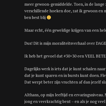
meer gewoon-gemiddelde. Toen, in de lange z
verschillende hoeken doe, zat ik gewoon en ma
ben best blij
Maar echt, één geweldige krijgen van een hele
Dus! Dit is mijn moraliteitsverhaal over DA
Ik heb het gevoel dat #30×30 een VEEL BET
Dagelijks werk is iets dat je kunt schalen naar
dat je kunt sparen en in bursts kunt doen. Fl
Dat werpt beter zijn vruchten af ​​dan jezelf 
Althans, op mijn leeftijd en ervaringsniveau. 
jong en veerkrachtig bent – ​​en als je nog vee