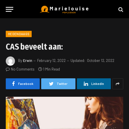
HEDENDAAGS
CAS beveelt aan:
By
Erwin
February 12, 2022
Updated:
October 12, 2022
No Comments
1 Min Read
Facebook
Twitter
LinkedIn