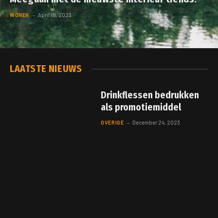
WONEN
April 18, 2023
LAATSTE NIEUWS
Drinkflessen bedrukken
als promotiemiddel
OVERIGE
December 24, 2023