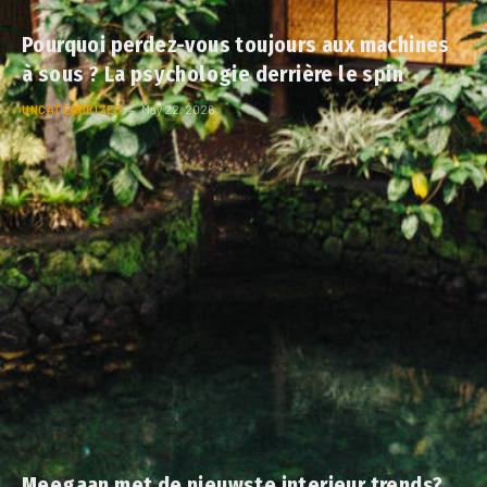
Pourquoi perdez-vous toujours aux machines
à sous ? La psychologie derrière le spin
UNCATEGORIZED
May 22, 2026
Meegaan met de nieuwste interieur trends?