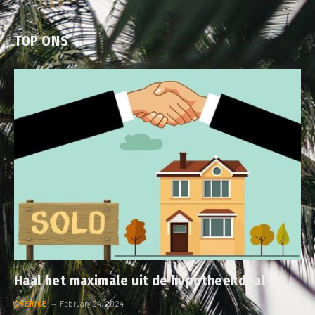
TOP ONS
Haal het maximale uit de hypotheekdeal
OVERIGE
February 24, 2024