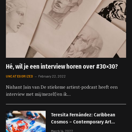
Hé, wil je een interview horen over #30×30?
UNCATEGORIZED
February 22, 2022
Nishant Jain van De stiekeme artiest-podcast heeft een
interview met mij/mezelf/en ik…
Teresita Fernández: Caribbean
Cosmos – Contemporary Art
Society
March 14, 2022