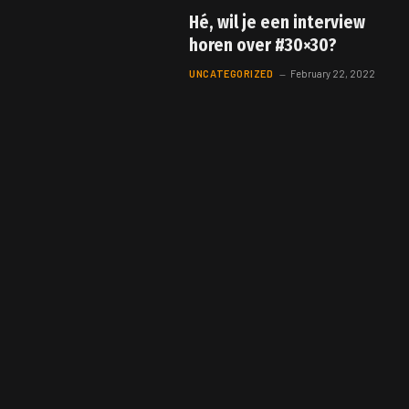
Hé, wil je een interview
horen over #30×30?
UNCATEGORIZED
February 22, 2022