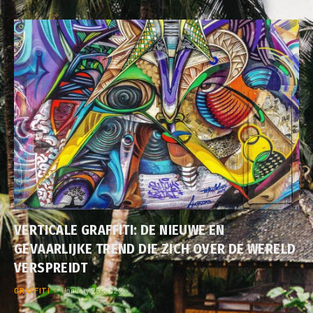
VERTICALE GRAFFITI: DE NIEUWE EN
GEVAARLIJKE TREND DIE ZICH OVER DE WERELD
VERSPREIDT
GRAFFITI
January 25, 2022