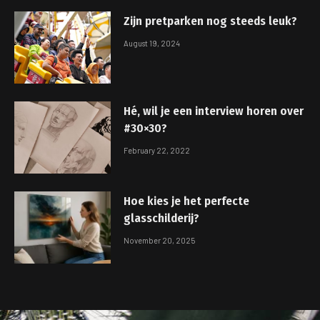
Zijn pretparken nog steeds leuk?
August 19, 2024
Hé, wil je een interview horen over
#30×30?
February 22, 2022
Hoe kies je het perfecte
glasschilderij?
November 20, 2025