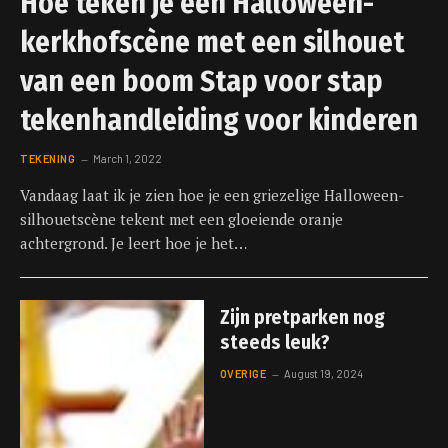
Hoe teken je een Halloween-
kerkhofscène met een silhouet
van een boom Stap voor stap
tekenhandleiding voor kinderen
TEKENING
March 1, 2022
Vandaag laat ik je zien hoe je een griezelige Halloween-
silhouetscène tekent met een gloeiende oranje
achtergrond. Je leert hoe je het…
Zijn pretparken nog
steeds leuk?
OVERIGE
August 19, 2024