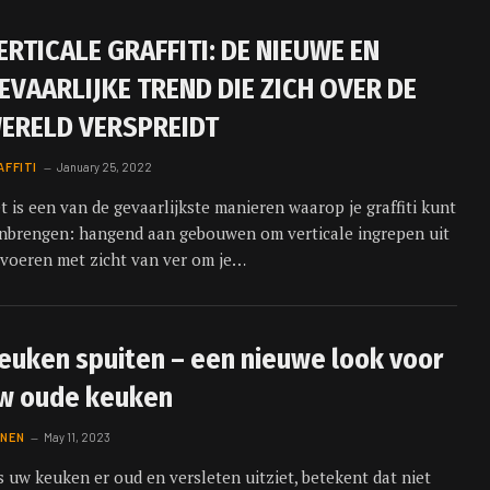
ERTICALE GRAFFITI: DE NIEUWE EN
EVAARLIJKE TREND DIE ZICH OVER DE
ERELD VERSPREIDT
AFFITI
January 25, 2022
t is een van de gevaarlijkste manieren waarop je graffiti kunt
nbrengen: hangend aan gebouwen om verticale ingrepen uit
 voeren met zicht van ver om je…
euken spuiten – een nieuwe look voor
w oude keuken
NEN
May 11, 2023
s uw keuken er oud en versleten uitziet, betekent dat niet