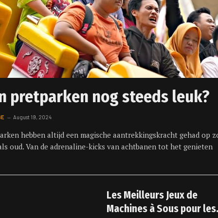
jn pretparken nog steeds leuk?
GE
August 19, 2024
arken hebben altijd een magische aantrekkingskracht gehad op z
als oud. Van de adrenaline-kicks van achtbanen tot het genieten
Les Meilleurs Jeux de
Machines à Sous pour les