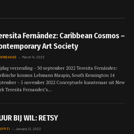
eresita Fernández: Caribbean Cosmos –
ontemporary Art Society
DENDAAGS
March 14, 2022
ijdag verzending – 30 september 2022 Teresita Fernández:
ribische kosmos Lehmann Maupin, South Kensington 14
ptember – 5 november 2022 Conceptuele kunstenaar uit New
rk Teresita Fernandez’s…
UUR BIJ WIL: RETSY
AFFITI
January 12, 2022